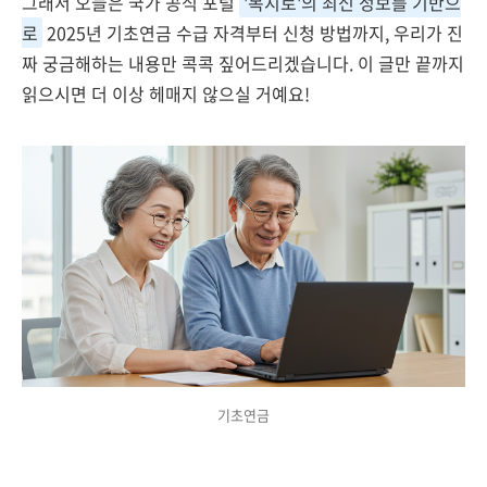
그래서 오늘은 국가 공식 포털
'복지로'의 최신 정보를 기반으
로
2025년 기초연금 수급 자격부터 신청 방법까지, 우리가 진
짜 궁금해하는 내용만 콕콕 짚어드리겠습니다. 이 글만 끝까지
읽으시면 더 이상 헤매지 않으실 거예요!
기초연금