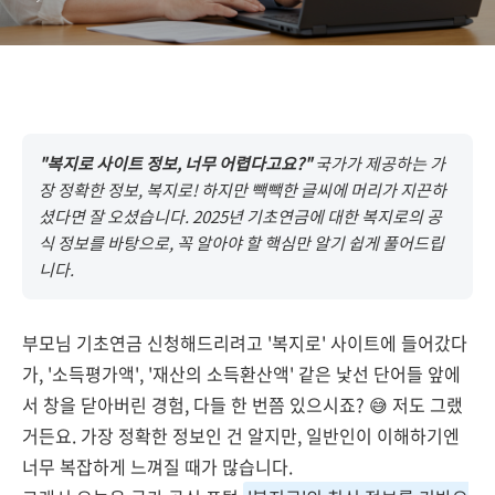
"복지로 사이트 정보, 너무 어렵다고요?"
국가가 제공하는 가
장 정확한 정보, 복지로! 하지만 빽빽한 글씨에 머리가 지끈하
셨다면 잘 오셨습니다. 2025년 기초연금에 대한 복지로의 공
식 정보를 바탕으로, 꼭 알아야 할 핵심만 알기 쉽게 풀어드립
니다.
부모님 기초연금 신청해드리려고 '복지로' 사이트에 들어갔다
가, '소득평가액', '재산의 소득환산액' 같은 낯선 단어들 앞에
서 창을 닫아버린 경험, 다들 한 번쯤 있으시죠? 😅 저도 그랬
거든요. 가장 정확한 정보인 건 알지만, 일반인이 이해하기엔
너무 복잡하게 느껴질 때가 많습니다.