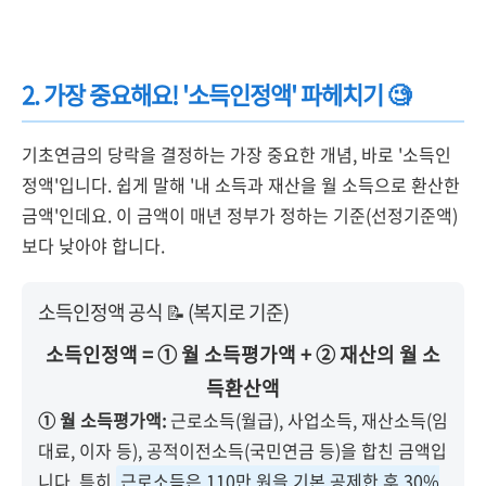
2. 가장 중요해요! '소득인정액' 파헤치기 🧐
기초연금의 당락을 결정하는 가장 중요한 개념, 바로 '소득인
정액'입니다. 쉽게 말해 '내 소득과 재산을 월 소득으로 환산한
금액'인데요. 이 금액이 매년 정부가 정하는 기준(선정기준액)
보다 낮아야 합니다.
소득인정액 공식 📝 (복지로 기준)
소득인정액 = ① 월 소득평가액 + ② 재산의 월 소
득환산액
① 월 소득평가액:
근로소득(월급), 사업소득, 재산소득(임
대료, 이자 등), 공적이전소득(국민연금 등)을 합친 금액입
니다. 특히
근로소득은 110만 원을 기본 공제한 후 30%