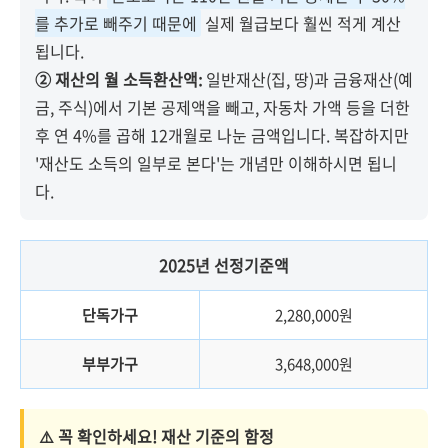
를 추가로 빼주기 때문에
실제 월급보다 훨씬 적게 계산
됩니다.
② 재산의 월 소득환산액:
일반재산(집, 땅)과 금융재산(예
금, 주식)에서 기본 공제액을 빼고, 자동차 가액 등을 더한
후 연 4%를 곱해 12개월로 나눈 금액입니다. 복잡하지만
'재산도 소득의 일부로 본다'는 개념만 이해하시면 됩니
다.
2025년 선정기준액
단독가구
2,280,000원
부부가구
3,648,000원
⚠️ 꼭 확인하세요! 재산 기준의 함정