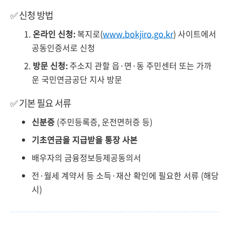
✅ 신청 방법
온라인 신청:
복지로(
www.bokjiro.go.kr
) 사이트에서
공동인증서로 신청
방문 신청:
주소지 관할 읍·면·동 주민센터 또는 가까
운 국민연금공단 지사 방문
✅ 기본 필요 서류
신분증
(주민등록증, 운전면허증 등)
기초연금을 지급받을 통장 사본
배우자의 금융정보등제공동의서
전·월세 계약서 등 소득·재산 확인에 필요한 서류 (해당
시)