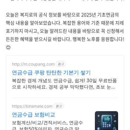
오늘은 복지로의 공식 정보를 바탕으로 2025년 기초연금의
핵심 내용을 알아보았습니다. 복잡한 용어와 기준 때문에 지레
포기하지 마시고, 오늘 알려드린 내용을 바탕으로 꼭 신청해서
든든한 혜택을 받으시길 바랍니다. 행복한 노후를 응원합니다!
😊
http://m.coupang.com
광고
연금수급 쿠팡 탄탄한 기본기 쌓기
복잡한 경제 개념도 연금수급, 쉽게! 30일 무료반품
으로 시작하세요. 경제 공부 막막했다면, 초보 눈높
이 책으로 현명한 선택을 쿠팡에서!
https://binsmate.com
광고
연금수급 보험비교
보험계산/비교/견적서비스, 연금수
급, 보험50%아끼자, 연금수급 알