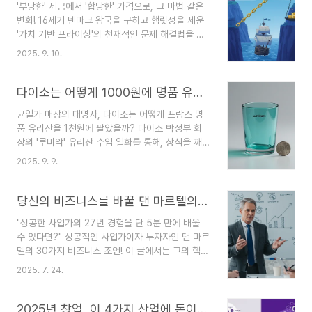
'부당한' 세금에서 '합당한' 가격으로, 그 마법 같은
실 가격은 단순히 제품의 '값'을 정하는 행위가 아니
변화! 16세기 덴마크 왕국을 구하고 햄릿성을 세운
라, 사업의 모든 것을 결정하는 가장 중요한 전략입
'가치 기반 프라이싱'의 천재적인 문제 해결법을 파
니다. 오늘은 단순한 가격 책정을 넘어 비즈니스의
헤쳐 봅니다.16세기 덴마크의 젊은 왕 프레데릭 2세
성공을 이끄는 세 가지 핵심 프라이싱 전략을 알아
2025. 9. 10.
는 심각한 재정난에 처해 있었습니다. 7년 전쟁으로
볼게요.1. 고객의 '가치'에 집중하는, 가치 기반 프라
국고는 텅 비었고, 주요 수입원인 엘시노르 해협의
이싱 (Value-based Pricing) 💎이 전략은..
통행료는 '부당하다'는 불만이 쇄도했죠. 당시 통행
다이소는 어떻게 1000원에 명품 유리잔을 팔았을까? 루미악 협상 기술의 비밀
료는 배 한 척당 1노블로, 크기나 화물 종류에 관계
균일가 매장의 대명사, 다이소는 어떻게 프랑스 명
없이 일률적으로 부과되었기 때문입니다. 선장들은
품 유리잔을 1천원에 팔았을까? 다이소 박정부 회
배의 크기나 화물의 가치를 무시한 일괄적인 가격
장의 '루미악' 유리잔 수입 일화를 통해, 상식을 깨
정책에 불만이 많았고, 왕은 새로운 수익 모델을 찾
는 비즈니스 협상 기술의 핵심을 파헤쳐 봅니다.혹
아야만 했습니다. 😅이때 등장한 해결사, 바로 프라
2025. 9. 9.
시 다이소에서 '이게 이 가격이라고?' 놀란 경험 있
이싱 전문가 보루로 피데로 옥스입니다. 그는 단순
으신가요? 저는 정말 자주 그러는데요. 특히 쨍한
히 세금을 올리거나 새로운 세금을 만들자고 하지
투명함이 예쁜 유리잔들을 보면서 '이 정도 퀄리티
당신의 비즈니스를 바꿀 댄 마르텔의 30가지 조언 (시간, 고객, 실행, 리더십)
않았..
면 몇 천원은 할 텐데...' 하고 생각했던 적이 있어
"성공한 사업가의 27년 경험을 단 5분 만에 배울
요. 알고 보니 그중 일부는 프랑스 명품 브랜드 '루
수 있다면?" 성공적인 사업가이자 투자자인 댄 마르
미악(Luminarc)' 제품이었다는 사실에 정말 깜짝
텔의 30가지 비즈니스 조언! 이 글에서는 그의 핵심
놀랐습니다. 어떻게 이런 일이 가능했을까요? 🤔다
철학을 시간 관리, 고객 선정, 실행력, 리더십 등 주
이소의 창업자, 박정부 회장님의 경영 철학은 '마진
2025. 7. 24.
요 테마별로 압축하여, 여러분의 비즈니스와 성장을
을 쫓는 순간 망한다'는 아주 단순하면서도 강력한
가속화할 인사이트를 제공합니다."사업, 어떻게 해
원칙에 있습니다. 그 원칙을 증명이라도 하듯, 그는
야 성공할 수 있을까?", "수많은 시행착오를 줄이고
2025년 창업, 이 4가지 산업에 돈이 몰립니다 (전문가 분석)
루..