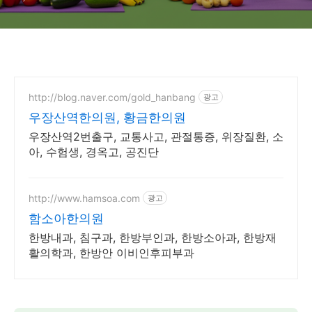
http://blog.naver.com/gold_hanbang
광고
우장산역한의원, 황금한의원
우장산역2번출구, 교통사고, 관절통증, 위장질환, 소
아, 수험생, 경옥고, 공진단
http://www.hamsoa.com
광고
함소아한의원
한방내과, 침구과, 한방부인과, 한방소아과, 한방재
활의학과, 한방안 이비인후피부과