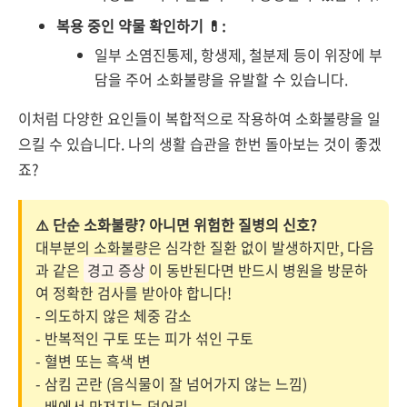
복용 중인 약물 확인하기 💊:
일부 소염진통제, 항생제, 철분제 등이 위장에 부
담을 주어 소화불량을 유발할 수 있습니다.
이처럼 다양한 요인들이 복합적으로 작용하여 소화불량을 일
으킬 수 있습니다. 나의 생활 습관을 한번 돌아보는 것이 좋겠
죠?
⚠️ 단순 소화불량? 아니면 위험한 질병의 신호?
대부분의 소화불량은 심각한 질환 없이 발생하지만, 다음
과 같은
경고 증상
이 동반된다면 반드시 병원을 방문하
여 정확한 검사를 받아야 합니다!
- 의도하지 않은 체중 감소
- 반복적인 구토 또는 피가 섞인 구토
- 혈변 또는 흑색 변
- 삼킴 곤란 (음식물이 잘 넘어가지 않는 느낌)
- 배에서 만져지는 덩어리