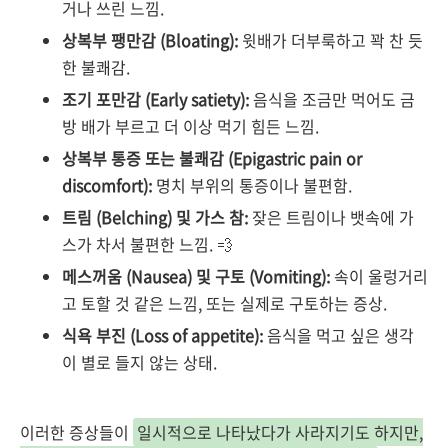
거나 쓰린 느낌.
상복부 팽만감 (Bloating):
윗배가 더부룩하고 꽉 찬 듯
한 불쾌감.
조기 포만감 (Early satiety):
음식을 조금만 먹어도 금
방 배가 부르고 더 이상 먹기 힘든 느낌.
상복부 통증 또는 불쾌감 (Epigastric pain or
discomfort):
명치 부위의 통증이나 불편함.
트림 (Belching) 및 가스 참:
잦은 트림이나 뱃속에 가
스가 차서 불편한 느낌. 💨
메스꺼움 (Nausea) 및 구토 (Vomiting):
속이 울렁거리
고 토할 것 같은 느낌, 또는 실제로 구토하는 증상.
식욕 부진 (Loss of appetite):
음식을 먹고 싶은 생각
이 별로 들지 않는 상태.
이러한 증상들이
일시적으로 나타났다가 사라지기도 하지만,