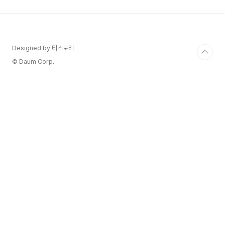
다. 갑상선에서는 갑상선호르몬을 배출하여 우리 몸
의 여러 기능을 조절합니다. 갑상선기능항진증은 갑
상선호르몬이 정상보다 많이 분비되어 몸의 에너지
가 빨리 소모되고 많은 기능이 항진되는 질병을 말
합니다. 갑상선기능항진증은 갑상샘이 과활성화되
Designed by 티스토리
어 과도한 양의 갑상샘 호르몬을 생성하는 질환입니
© Daum Corp.
다. 이 호르몬들은 다양한 신체 기능을..