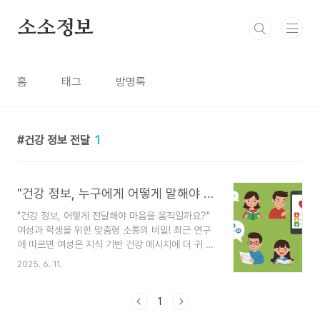
본문 바로가기
소소정보
홈
태그
방명록
건강 정보 전달
1
"건강 정보, 누구에게 어떻게 말해야 할까?" (여성 & 학생 맞춤 전략)
"건강 정보, 어떻게 전달해야 마음을 움직일까요?"
여성과 학생을 위한 맞춤형 소통의 비밀! 최근 연구
에 따르면 여성은 지식 기반 건강 메시지에 더 귀 기
울인다고 합니다. 또한, 학생들의 건강한 식습관 형
2025. 6. 11.
성을 위한 교육의 중요성도 커지고 있죠. 이 글에서
는 효과적인 건강 정보 전달 전략과 맞춤형 접근의
필요성을 함께 고민해 봅니다."운동해야 건강에 좋
1
아요!", "채소 많이 드세요!" 💪🥗 이런 건강 정보,