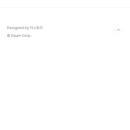
우리는 매일같이 접하지만 실제로 행동 변화로 이어
지는 경우는 얼마나 될까요? 어쩌면 너무 일반적이
거나, 나에게 와닿지 않는 이야기처럼 느껴져 한 귀
로 듣고 한 귀로 흘려버리는 경우가 많을지도 모릅
니다. 건강 정보 전달의 효과를 높이기 위해서는 '누
Designed by 티스토리
구에게', '어떻게' 전달하느냐가 매우 중요합니다.
© Daum Corp.
최..