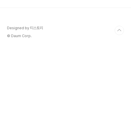
다. 갑상선에서는 갑상선호르몬을 배출하여 우리 몸
의 여러 기능을 조절합니다. 갑상선기능항진증은 갑
상선호르몬이 정상보다 많이 분비되어 몸의 에너지
가 빨리 소모되고 많은 기능이 항진되는 질병을 말
합니다. 갑상선기능항진증은 갑상샘이 과활성화되
Designed by 티스토리
어 과도한 양의 갑상샘 호르몬을 생성하는 질환입니
© Daum Corp.
다. 이 호르몬들은 다양한 신체 기능을..