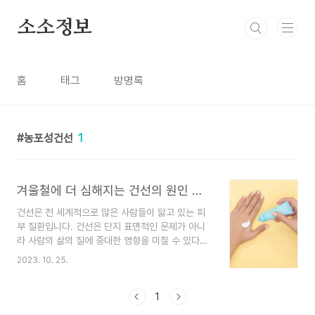
본문 바로가기
소소정보
홈
태그
방명록
농포성건선
1
겨울철에 더 심해지는 건선의 원인 증상 치료방법 및 생활가이드
건선은 전 세계적으로 많은 사람들이 앓고 있는 피
부 질환입니다. 건선은 단지 표면적인 문제가 아니
라 사람의 삶의 질에 중대한 영향을 미칠 수 있다는
것을 이해하는 것이 중요합니다. 이 글에서는 건선
2023. 10. 25.
이 무엇인지, 건선의 원인, 증상, 치료방법, 주의해
야 할 생활가이드에 대해 알아보겠습니다. 건선의
원인 건선은 주로 피부에 영향을 미치는 만성적인
1
자가 면역 질환입니다. 그것은 면역 체계가 실수로