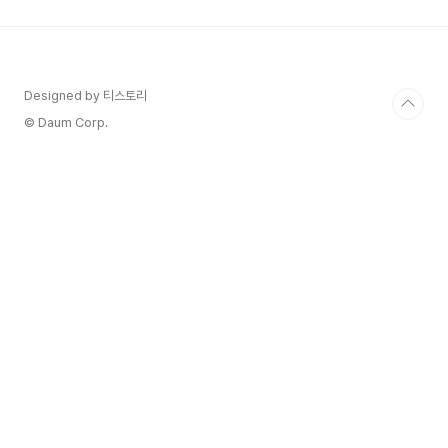
피부 세포의 빠른 성장을 촉발할 때 발생합니다. 이
것은 피부 표면에 붉고 비늘이 있으며 종종 가려운
패치를 형성하게 합니다. 건선은 다양한 형태로 나
타날 수 있지만 가장 흔한 유형은 플라크 건선으로,
붉고 염증이 있는 피부에 두껍고 은빛 비늘이 특징
Designed by 티스토리
입니다. 악화와 호전이 반복되는 만성 염증성 피부
© Daum Corp.
질환입니다. 조직학..