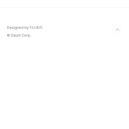
수두-대상포진 바이러스에 의해 발생합니다. 대상
포진은 몸에 수두 바이러스가 다시 일어나는 것과
같습니다. (대부분의 사람들이 앓고 있는) 수두를 앓
은 적이 있다면 바이러스는 몇 년 동안 휴면 상태로
시스템에 남아 있을 수 있습니다. 하지만 때로는 면
Designed by 티스토리
역 체계의 약화, 스트레스 또는 노화로 인해 바이러
© Daum Corp.
스가 다시 나타날 수..