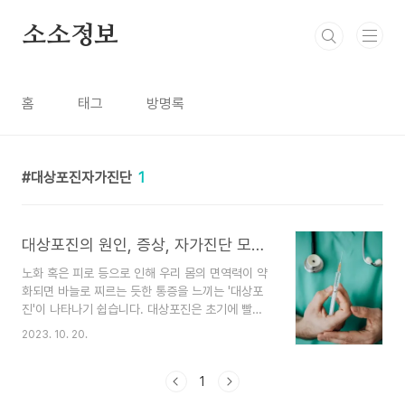
본문 바로가기
소소정보
홈
태그
방명록
대상포진자가진단
1
대상포진의 원인, 증상, 자가진단 모두 알려드립니다
노화 혹은 피로 등으로 인해 우리 몸의 면역력이 약
화되면 바늘로 찌르는 듯한 통증을 느끼는 '대상포
진'이 나타나기 쉽습니다. 대상포진은 초기에 빨리
치료하는 게 중요한 질환입니다. 대상포진의 원인,
2023. 10. 20.
증상, 자가진단, 치료방법에 대해 알아보겠습니다.
대상포진이란 무엇인가요? 띠모양의 발진이라고 알
려진 대상포진은 고통스럽고 종종 불편한 바이러스
1
감염입니다. 수두를 담당하는 동일한 바이러스, 즉