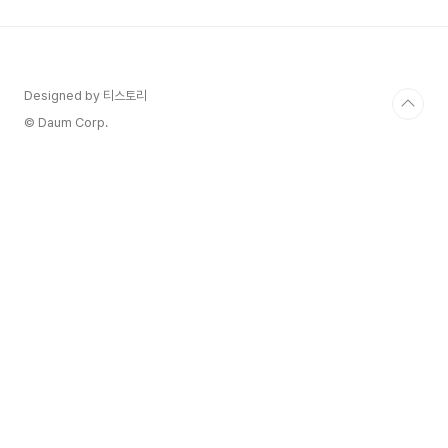
😊 저도 작년에 병원마다 가격이 너무 달라서 깜짝
놀랐던 기억이 있어요. 4가 독감 백신이 이제 표준
처럼 여겨지면서 가격대도 2만 원대부터 5만 원대
까지 정말 다양하더라고요. 솔직히 말해서, 비급여
항목이라 병원마다 가격이 다른 건 알지만, 소비자
Designed by 티스토리
입장에서는 이게 맞나 싶기도 하고요. 특히 가족 전
© Daum Corp.
체가..