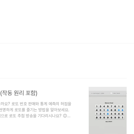
(작동 원리 포함)
있을까요? 로또 번호 판매와 통계 예측의 허점을
 현명하게 로또를 즐기는 방법을 알아보세요.
설렘으로 로또 추첨 방송을 기다리시나요? 😊
 그러다 보면 '혹시 당첨 번호를 예측해 준다
?' 하는 궁금증이 생기기도 하죠. 하지만 정말
하게 풀어드리겠습니다.유료 로또 번호, 정말