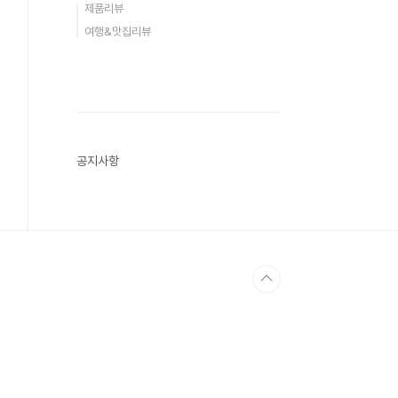
제품리뷰
여행&맛집리뷰
공지사항