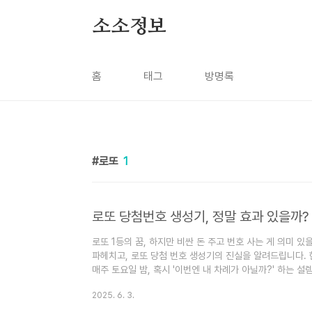
본문 바로가기
소소정보
홈
태그
방명록
로또
1
로또 당첨번호 생성기, 정말 효과 있을까? 
로또 1등의 꿈, 하지만 비싼 돈 주고 번호 사는 게 의미 
파헤치고, 로또 당첨 번호 생성기의 진실을 알려드립니다.
매주 토요일 밤, 혹시 '이번엔 내 차례가 아닐까?' 하는 
저 역시 가끔 소소한 희망을 품고 로또를 구매하곤 합니다.
2025. 6. 3.
는 곳이 있지 않을까?', '통계적으로 유리한 번호는 없을까
그런 방법이 효과가 있을까요? 오늘 그 궁금증을 속 시원