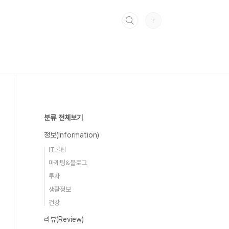
분류 전체보기
정보(Information)
IT꿀팁
마케팅&블로그
투자
생활정보
건강
리뷰(Review)