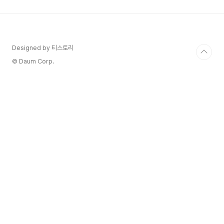
럽의 크리스마스 정취를 그대로 옮겨놓은 듯한 '롯
데타운 크리스마스 마켓'이 올해도 어김없이 찾아왔
습니다!작년보다 더 커진 규모와 풍성해진 볼거리,
그리고 로맨틱한 분위기 덕분에 벌써부터 SNS에서
난리랍니다. 하지만 야간에는 유료 입장이라는 중요
Designed by 티스토리
한 정보도 있으니, 방문 전에 꼭 체크해야 해요! 지
© Daum Corp.
금부터 20..