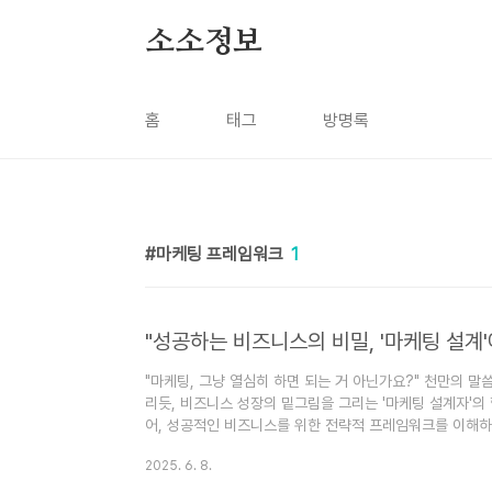
본문 바로가기
소소정보
홈
태그
방명록
마케팅 프레임워크
1
"마케팅, 그냥 열심히 하면 되는 거 아닌가요?" 천만의 말
리듯, 비즈니스 성장의 밑그림을 그리는 '마케팅 설계자'의
어, 성공적인 비즈니스를 위한 전략적 프레임워크를 이해하는
은데, 왜 안 팔릴까?", "마케팅 비용은 계속 쓰는데, 효과는
2025. 6. 8.
해보신 적 없으신가요? 😥 많은 기업들이 훌륭한 제품이
서 어려움을 겪는 경우가 많습니다. 그 이유 중 하나는 바로 