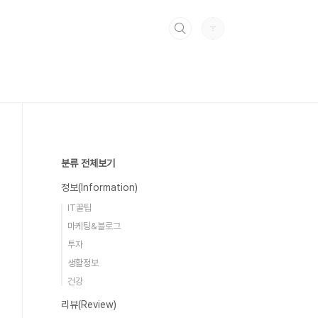
분류 전체보기
정보(Information)
IT꿀팁
마케팅&블로그
투자
생활정보
건강
리뷰(Review)