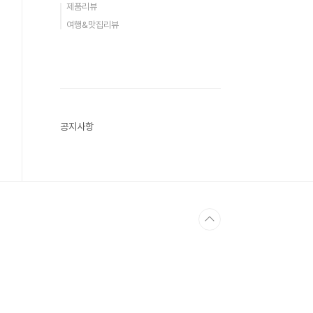
제품리뷰
여행&맛집리뷰
공지사항