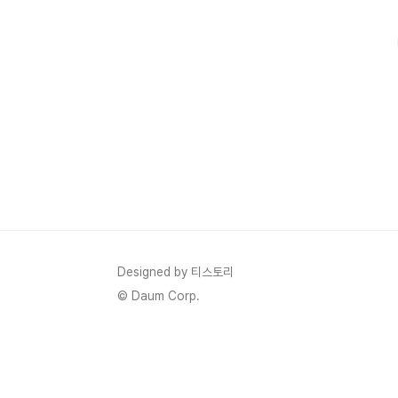
순히 유행하는 채널에 광고를 하거나, 경쟁사를 따라 하는 
Designed by 티스토리
© Daum Corp.