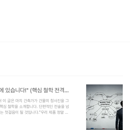
"성공하는 비즈니스의 비밀, '마케팅 설계'에 있습니다!" (핵심 철학 전격 공개)
씀! 이 글은 마치 건축가가 건물의 청사진을 그
 핵심 철학을 소개합니다. 단편적인 전술을 넘
 첫걸음이 될 것입니다."우리 제품 정말 좋
 왜 이 모양이지?" 혹시 이런 고민, 한 번쯤
나 서비스를 가지고 있음에도 불구하고 시장에
'전략 없는 마케팅' 때문일 수 있습니다. 단