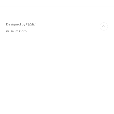
됩니다. 물린 피부가 빨갛게 부어오르고 가려움증이
생기는데 가려움이 심하면 수면 장애와 일상생활 시
작은 불편함이 나타날 수 있습니다. 빈대 물린 증상
은 빈대가 기어 다니면서 움직이는 이동경로에 따라
발진이 나타납니다. 모기는 불특정 위치에 앉아서
Designed by 티스토리
무는 형태와 다르게 선의 형태로 여러 부위에 증상
© Daum Corp.
이 나타나는데 이..