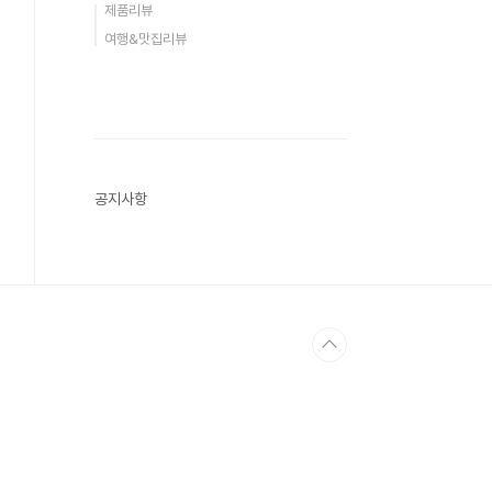
제품리뷰
여행&맛집리뷰
공지사항