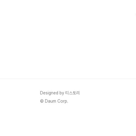
과 모바일 기기의 보급으로 소비자들은 온라인에서 상품을 
이에 따라 기업들은 ..
Designed by 티스토리
© Daum Corp.