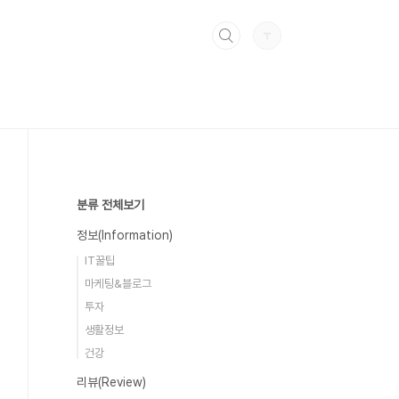
분류 전체보기
정보(Information)
IT꿀팁
마케팅&블로그
투자
생활정보
건강
리뷰(Review)