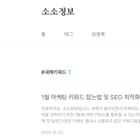
본문 바로가기
소소정보
홈
태그
방명록
새해키워드
1
1월 마케팅 키워드 잡는법 및 SEO 최적화
안녕하세요. 소소정보입니다. 새해가 돌아오면서 반복되는
략을 강화하기 위한 1월에 어떤 키워드를 활용할 수 있는지
해 첫 달에 다양한 이벤트 행사나 선물등과 같은 키워드들을
키워드 찾기 인텐트 마케팅의 중요성 고객의 의도(인테트)를
2023. 12. 27.
비스, 정보, 경험을 제공하는 서비스를 만들기 위해 인텐
이전에는 디지털 마케팅이라고 호칭했던 것이 인텐트 마케