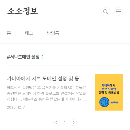
본문 바로가기
소소정보
홈
태그
방명록
서브도메인 설정
1
가비아에서 서브 도메인 설정 및 등록방법
애드센스 승인받은 후 글쓰기를 시작하시는 분들은
승인받은 도메인에 하위 블로그를 연결하는 작업을
하십니다. 애드센스 승인은 받았는데 가비아에서 서
브 도메인을 어떻게 만들지?라고 의문이 생기게 됩
2023. 12. 7.
니다. 이제 가비아에 서브 도메인을 설정하고 등록
하는 방법을 알려드리겠습니다. 가비아에서 서브 도
메인 등록 방법 1. 가비아 사이트로 이동후 로그인하
1
세요. 마이 가비아로 이동합니다. 2. My 가비아를