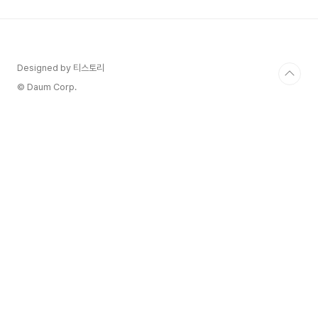
선택 후 DNS 관리툴을 선택합니다. 3. 도메인의 선
택해 주세요. 승인받은 나의 원조도메인을 찾아 주
세요. 4. DNS 설정을 누르셔서 레코드 추가를 해
주세요. 5. 레코드 추가 CNAME 선택하고 호스트
이름 등록합니다. 호스트 이름은 여러분이 하위 도
Designed by 티스토리
메인이름을 작성합니다. 여러분이 승인받은 도메인
© Daum Corp.
이 원조도메인입..