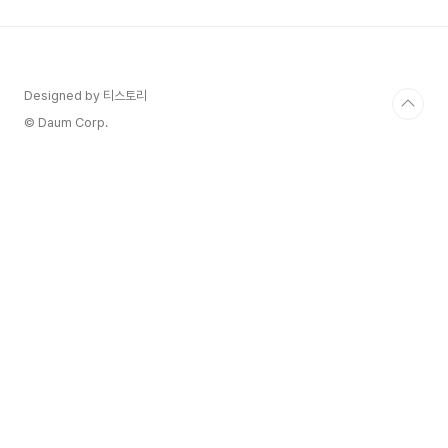
하기란 여간 어려운 일이 아니죠. 저도 가끔 중요한
일을 앞두고 밤새 뒤척이다 다음 날 컨디션 난조로
고생한 경험이 한두 번이 아니랍니다.하지만 여러
분, 수면은 단순한 휴식을 넘어 우리 몸과 마음의 건
강을 지키는 핵심 요소라는 사실! 알고 계셨나요?
Designed by 티스토리
제대로 된 잠은 기억력과 집중력을 높여주고, 면역..
© Daum Corp.