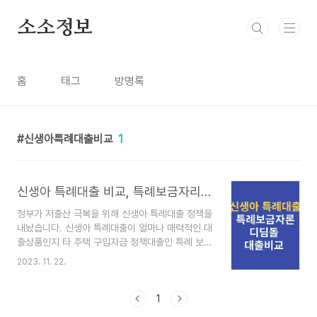
본문 바로가기
소소정보
홈
태그
방명록
신생아특례대출비교
1
신생아 특례대출 비교, 특례보금자리론, 디딤돌 대출 비교
정부가 저출산 극복을 위해 신생아 특례대출 정책을
내놨습니다. 신생아 특례대출이 얼마나 매력적인 대
출상품인지 타 주택 구입자금 정책대출인 특례 보금
자리론, 디딤돌 대출과 비교해 보도록 하겠습니다.
2023. 11. 22.
신생아 특례대출, 특례보금자리론, 디딤돌 대출 비
교 주택 구입을 기준으로 부부합산 소득 금액, 대출
한도, 금리, 대상 주택가액에 대해 세 상품(신생아
1
특례대출, 특례보금자리론, 디딤돌 대출)을 비교해