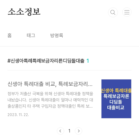
본문 바로가기
소소정보
홈
태그
방명록
신생아특례특례보금자리론디딤돌대출
1
신생아 특례대출 비교, 특례보금자리론, 디딤돌 대출 비교
정부가 저출산 극복을 위해 신생아 특례대출 정책을
내놨습니다. 신생아 특례대출이 얼마나 매력적인 대
출상품인지 타 주택 구입자금 정책대출인 특례 보금
자리론, 디딤돌 대출과 비교해 보도록 하겠습니다.
2023. 11. 22.
신생아 특례대출, 특례보금자리론, 디딤돌 대출 비
교 주택 구입을 기준으로 부부합산 소득 금액, 대출
한도, 금리, 대상 주택가액에 대해 세 상품(신생아
1
특례대출, 특례보금자리론, 디딤돌 대출)을 비교해