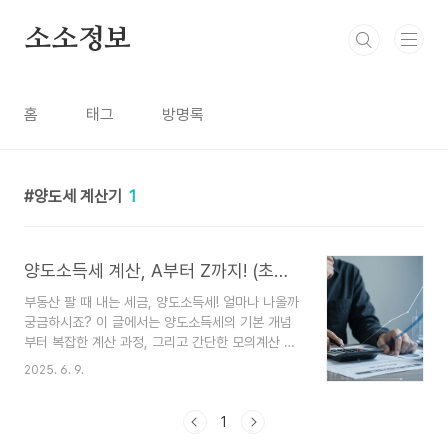
본문 바로가기
소소정보
홈
태그
방명록
양도세 계산기
1
양도소득세 계산, A부터 Z까지! (초간단 계산기 포함, 전문가 상담 필수)
부동산 팔 때 내는 세금, 양도소득세! 얼마나 나올까
궁금하시죠? 이 글에서는 양도소득세의 기본 개념
부터 복잡한 계산 과정, 그리고 간단한 모의계산 프
로그램과 함께 구체적인 예시를 통해 예상 세액을
2025. 6. 9.
보여드려 양도소득세에 대한 이해를 돕고자 합니다.
하지만 실제 신고는 꼭 전문가와 상담하세요!부동산
이나 주식 등 자산을 팔아서 이익이 생겼을 때 내는
1
세금, 바로 '양도소득세'입니다. 💰 특히 부동산 거