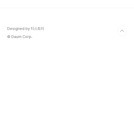
이러한 계절 변화가 더욱 큰 부담으로 다가올 수 있
습니다. 하지만 걱정 마세요! 우리 정부에서는 이러
한 에너지 취약계층을 위해 '에너지바우처'라는 든
든한 지원 제도를 운영하고 있답니다."에너지바우
처? 그게 뭐지?", "나도 받을 수 있을까?" 궁금해하
Designed by 티스토리
시는 분들이 많으실 텐데요. 오늘은 바로 이 에너지
© Daum Corp.
바우처 제도에..