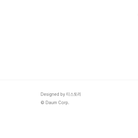
라균은 사실 여성의 질 내에 정상적으로도 존재할 수 있는 균
Designed by 티스토리
© Daum Corp.