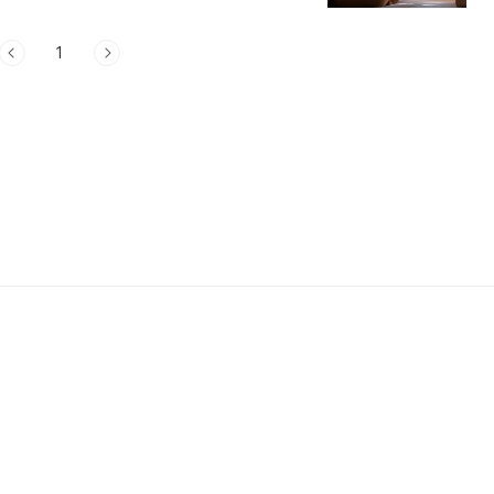
이에요. 하지만 ..
1