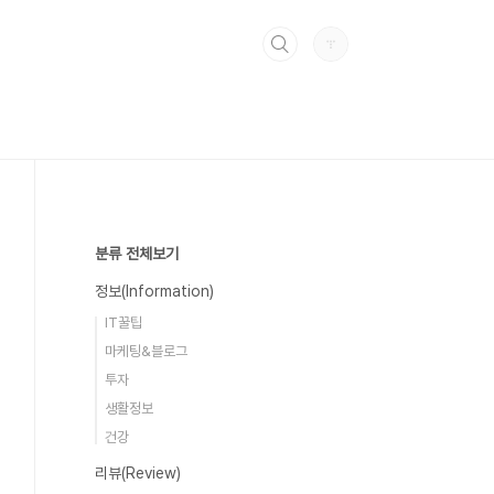
분류 전체보기
정보(Information)
IT꿀팁
마케팅&블로그
투자
생활정보
건강
리뷰(Review)