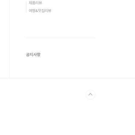
제품리뷰
여행&맛집리뷰
공지사항