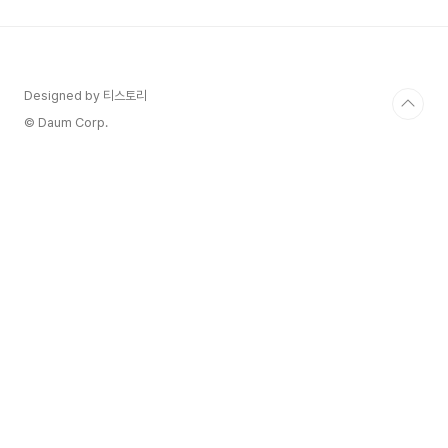
는 세미 뷔페식당입니다. 저희팀원들이 주로 여성들
이라 깔끔하고 역에서 가까운곳을 좋아하는 것 같아
요. 뷔페식당은 크지는 않지만 아담하게 딱 잘 먹을
종류들만으로 구성되어 있습니다. 장점인지 단점인
지는 잘 모르겠지만 생맥주가 무제한으로 제공됩니
Designed by 티스토리
다. 사실 뷔페식당에서 맥주를 먹으면 배가 불러가
© Daum Corp.
많이 먹지 못하잖아요. 그래..