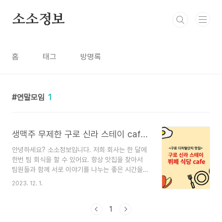
본문 바로가기
소소정보
홈
태그
방명록
연말모임
1
생맥주 무제한 구로 신라 스테이 cafe 뷔페
안녕하세요? 소소정보입니다. 저희 회사는 한 달에
한번 팀 회식을 할 수 있어요. 항상 맛집을 찾아서
팀원들과 함께 서로 이야기를 나누는 좋은 시간을
만들고 있습니다. 이번에 저희 팀회식을 했던 구로
2023. 12. 1.
신라스테이 세미 뷔페식당 카페에 대해 알려드릴게
요. 구로 신라스테이 카페 갑자기 영하의 날씨로 떨
어져서 이동하는데 바람이 많이 분 추운 날이었습니
1
다. 구로 디지털단지역 앞에 있는 신라스테이 카페