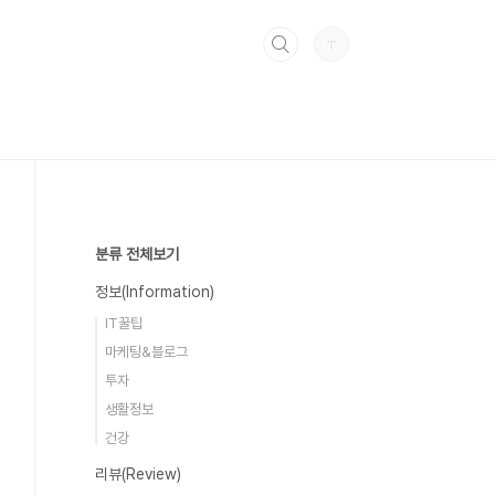
분류 전체보기
정보(Information)
IT꿀팁
마케팅&블로그
투자
생활정보
건강
리뷰(Review)