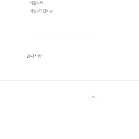
제품리뷰
여행&맛집리뷰
공지사항