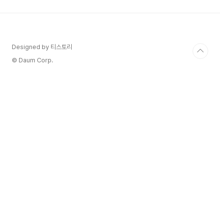
한 번쯤 해보신 적 없으신가요? 😥 많은 기업들이
훌륭한 제품이나 서비스를 가지고 있음에도 불구하
고 시장에서 어려움을 겪는 경우가 많습니다. 그 이
유 중 하나는 바로 '전략 없는 마케팅' 때문일 수 있
습니다. 단순히 유행하는 채널에 광고를 하거나, 경
Designed by 티스토리
쟁사를 따라 하는 것만으로는 지속적인 성장을 기대
© Daum Corp.
하..