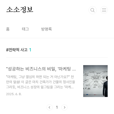
본문 바로가기
소소정보
홈
태그
방명록
전략적 사고
1
"성공하는 비즈니스의 비밀, '마케팅 설계'에 있습니다!" (핵심 철학 전격 공개)
"마케팅, 그냥 열심히 하면 되는 거 아닌가요?" 천
만의 말씀! 이 글은 마치 건축가가 건물의 청사진을
그리듯, 비즈니스 성장의 밑그림을 그리는 '마케팅
설계자'의 핵심 철학을 소개합니다. 단편적인 전술
2025. 6. 8.
을 넘어, 성공적인 비즈니스를 위한 전략적 프레임
워크를 이해하는 첫걸음이 될 것입니다."우리 제품
정말 좋은데, 왜 안 팔릴까?", "마케팅 비용은 계속
1
쓰는데, 효과는 왜 이 모양이지?" 혹시 이런 고민,