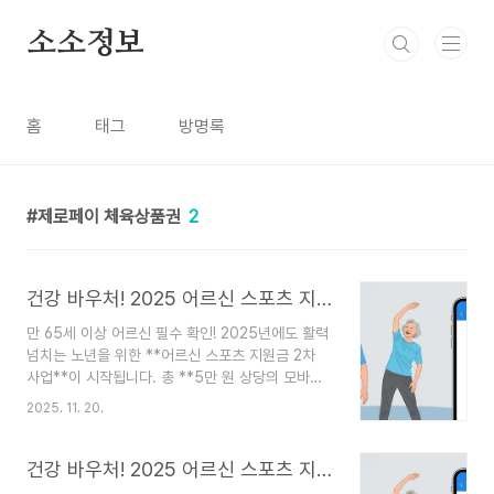
본문 바로가기
소소정보
홈
태그
방명록
제로페이 체육상품권
2
건강 바우처! 2025 어르신 스포츠 지원금 신청 방법 3가지 및 주의사항
만 65세 이상 어르신 필수 확인! 2025년에도 활력
넘치는 노년을 위한 **어르신 스포츠 지원금 2차
사업**이 시작됩니다. 총 **5만 원 상당의 모바일
상품권**을 받을 수 있는 신청 대상, 기간, 그리고
2025. 11. 20.
제로페이 활용법까지, 가장 빠르고 정확하게 확인하
고 혜택을 놓치지 마세요!"만 65세 이상 어르신이라
면 꼭 확인하세요!" 📢 2025년에도 문화체육관광
건강 바우처! 2025 어르신 스포츠 지원금 신청 방법 3가지 및 주의사항
부와 국민체육진흥공단이 함께 진행하는 ‘어르신 스