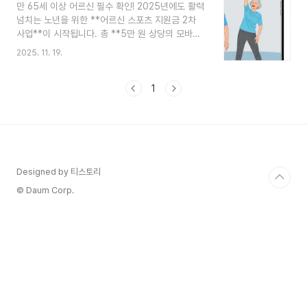
만 65세 이상 어르신 필수 확인! 2025년에도 활력
포츠 상품권 2차 지원사업’이 시작됐습니다. 1차 지
넘치는 노년을 위한 **어르신 스포츠 지원금 2차
원을 받으셨더라도 2차는 재신청이 필수인 만큼, 이
사업**이 시작됩니다. 총 **5만 원 상당의 모바일
글을 끝까지 보셔야 해요.간단한 신청만 하면 운동
상품권**을 받을 수 있는 신청 대상, 기간, 그리고
할 때 쓸 수 있는 총 5만 원 상당의 모바일 상품권을
2025. 11. 19.
제로페이 활용법까지, 가장 빠르고 정확하게 확인하
받을 수 있다니, 정말 놓치기 아깝잖아요? 건강도
고 혜택을 놓치지 마세요!"만 65세 이상 어르신이라
챙기고, 지역 경제도 살리는 의미 있는 혜..
면 꼭 확인하세요!" 📢 2025년에도 문화체육관광
1
부와 국민체육진흥공단이 함께 진행하는 ‘어르신 스
포츠 상품권 2차 지원사업’이 시작됐습니다. 1차 지
원을 받으셨더라도 **2차는 재신청이 필수**인 만
큼, 이 글을 끝까지 보셔야 해요.간단한 신청만 하면
운동할 때 쓸 수 있는 **총 5만 원 상당의 모바일
상품권**을 받을 수 있다니, 정말 놓치기 아깝잖아
Designed by 티스토리
요? 건강도 챙기고, 지역 경제도 살리는..
© Daum Corp.