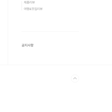
제품리뷰
여행&맛집리뷰
공지사항