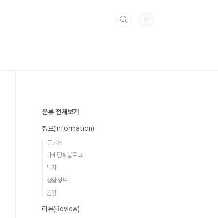
분류 전체보기
정보(Information)
IT꿀팁
마케팅&블로그
투자
생활정보
건강
리뷰(Review)