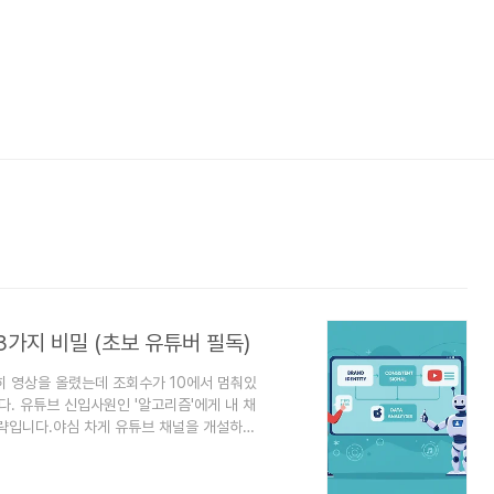
3가지 비밀 (초보 유튜버 필독)
히 영상을 올렸는데 조회수가 10에서 멈춰있
다. 유튜브 신입사원인 '알고리즘'에게 내 채
략입니다.야심 차게 유튜브 채널을 개설하고,
도 조회수가 10, 20에서 멈춰있을 때의 그
즘의 간택을 받아야 한다"는데, 대체 뭘 어떻
리즘의 목표는 단 하나입니다: "적합한 시청자