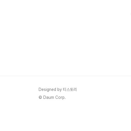
에게 적합한 영상을 연결해 최대한 오래 유튜브에 머물게 하
Designed by 티스토리
© Daum Corp.