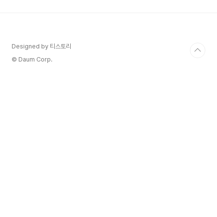
결과는 제자리걸음이고, 시간과 비용만 낭비되는 것
같아 답답했던 적이 한두 번이 아니었죠.그러다 '마
케팅 설계자'라는 책을 접하고 머리를 한 대 맞은 듯
한 느낌을 받았습니다. 마케팅은 단순한 '실행'의 나
열이 아니라, 집을 짓기 전 설계도를 그리듯 탄탄한
Designed by 티스토리
'설계'가 먼저라는 것! 오늘은 바로 그 핵..
© Daum Corp.