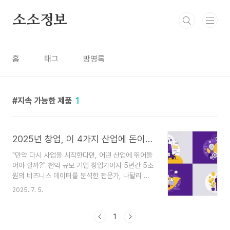
본문 바로가기
소소정보
홈
태그
방명록
지속 가능한 제품
1
2025년 창업, 이 4가지 산업에 돈이 몰립니다 (전문가 분석)
"만약 다시 사업을 시작한다면, 어떤 산업에 뛰어들
어야 할까?" 천억 규모 기업 창업가이자 5년간 5조
원의 비즈니스 데이터를 분석한 전문가, 나탈리 도
슨이 미래의 돈이 흐를 4가지 유망 산업과 그 시장
2025. 7. 5.
을 공략하는 구체적인 전략을 공개합니다.창업을 꿈
꾸는 분들이라면 누구나 "어떤 아이템이 뜰까?"를
고민합니다. 하지만 성공하는 비즈니스는 단순히 유
1
망 아이템을 쫓는 것에서 그치지 않죠. 시장의 본질