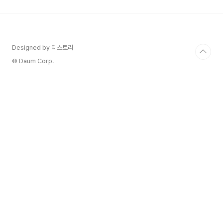
만만치 않은 교육비 때문에 망설여질 때가 많죠. 이
럴 때 우리에게 든든한 지원군이 되어주는 것이 바
로 '국민내일배움카드'입니다! 정부에서 교육비를 지
원해 주어 원하는 분야의 훈련을 받을 수 있도록 돕
는 정말 유용한 제도인데요."나도 내일배움카드 받
Designed by 티스토리
을 수 있을까?", "신청 자격이 복잡하진 않을까?"
© Daum Corp.
궁금해하..