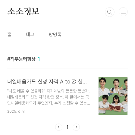
본문 바로가기
소소정보
홈
태그
방명록
직무능력향상
1
내일배움카드 신청 자격 A to Z: 실업자, 재직자, 자영업자 모두 주목!
"나도 배울 수 있을까?" 자기계발의 든든한 동반자,
내일배움카드 신청 자격 완전 정복! 이 글에서는 국
민내일배움카드가 무엇인지, 누가 신청할 수 있는
지, 그리고 신청 시 주의해야 할 점은 무엇인지 쉽고
2025. 6. 9.
명확하게 알려드립니다. 새로운 도전, 내일배움카드
와 함께 시작하세요!새로운 기술을 배우고 싶거나,
직무 능력을 한 단계 업그레이드하고 싶거나, 혹은
1
새로운 분야로 이직을 꿈꾸고 계신가요? 😊 하지만