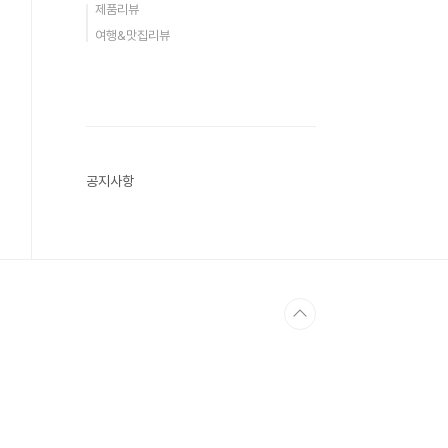
제품리뷰
여행&맛집리뷰
공지사항