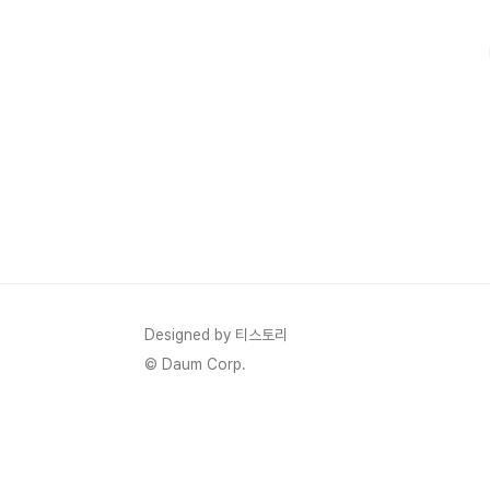
결해 드릴게요!오늘은 바로 이 참외를 먹으면 왜 설사를 할 
Designed by 티스토리
© Daum Corp.