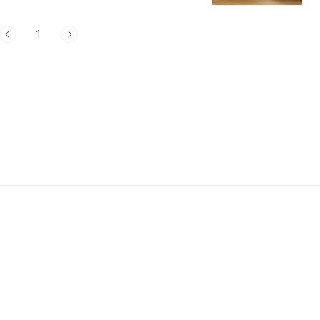
수 있는지 그 이유를 꼼꼼히 살펴보고, 그..
1