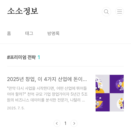
본문 바로가기
소소정보
홈
태그
방명록
프리미엄 전략
1
2025년 창업, 이 4가지 산업에 돈이 몰립니다 (전문가 분석)
"만약 다시 사업을 시작한다면, 어떤 산업에 뛰어들
어야 할까?" 천억 규모 기업 창업가이자 5년간 5조
원의 비즈니스 데이터를 분석한 전문가, 나탈리 도
슨이 미래의 돈이 흐를 4가지 유망 산업과 그 시장
2025. 7. 5.
을 공략하는 구체적인 전략을 공개합니다.창업을 꿈
꾸는 분들이라면 누구나 "어떤 아이템이 뜰까?"를
고민합니다. 하지만 성공하는 비즈니스는 단순히 유
1
망 아이템을 쫓는 것에서 그치지 않죠. 시장의 본질