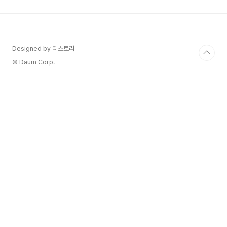
상 및 치료 예방에 대해 더 자세히 알아보겠습니다.
RS바이러스의 원인 RS 바이러스는 주로 감염된 개
인과의 긴밀한 개인 접촉을 통해 전염됩니다. 이는
바이러스를 가진 사람이 기침이나 재채기를 할 때
발생할 수 있으며, 공기 중으로 작은 호흡 방울을 방
Designed by 티스토리
출합니다. 이 방울들은 근처에 있는 사람들의 입이
© Daum Corp.
나 코에..