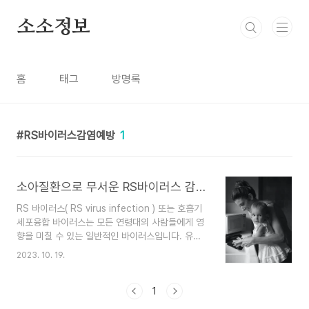
본문 바로가기
소소정보
홈
태그
방명록
RS바이러스감염예방
1
소아질환으로 무서운 RS바이러스 감염 증상 및 치료 예방
RS 바이러스( RS virus infection ) 또는 호흡기
세포융합 바이러스는 모든 연령대의 사람들에게 영
향을 미칠 수 있는 일반적인 바이러스입니다. 유아
와 어린아이들의 호흡기 감염의 주요 원인이지만 면
2023. 10. 19.
역력이 약한 노인과 개인들에게도 영향을 미칠 수
있습니다. 바이러스는 전염성이 강하며, 감염된 사
람이 기침을 하거나 재채기를 할 때 일반적으로 호
1
흡기 비말을 통해 퍼집니다. RS 바이러스의 감염증