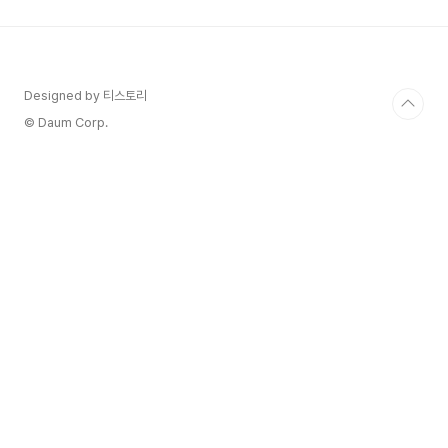
로 수험생 특별 할인 기간이 돌아왔습니다. 사실, 캠
퍼스 생활을 시작하거나 새로운 취미를 시작할 때,
가장 먼저 필요한 건 낡은 스마트폰이나 구형 노트
북이 아닌 '새로운 시작을 위한 전자기기' 아닐까 싶
어요.솔직히 말해서, 시험 끝나고 제일 하고 싶은
Designed by 티스토리
거... 게임이나 OTT 몰아보기잖아요? 이 모든 ..
© Daum Corp.