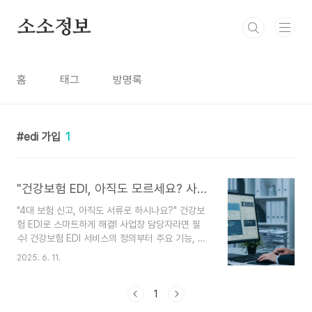
본문 바로가기
소소정보
홈
태그
방명록
edi 가입
1
"건강보험 EDI, 아직도 모르세요? 사업장 4대 보험 업무 초간단 해결!"
"4대 보험 신고, 아직도 서류로 하시나요?" 건강보
험 EDI로 스마트하게 해결! 사업장 담당자라면 필
수! 건강보험 EDI 서비스의 정의부터 주요 기능, 이
용 방법, 그리고 알아두면 유용한 꿀팁까지 한눈에
2025. 6. 11.
보기 쉽게 정리해 드립니다.매월 반복되는 4대 보험
업무, 특히 건강보험 관련 신고와 처리는 사업장 담
당자분들에게 적지 않은 부담으로 다가오곤 합니다.
1
😥 직원들의 자격 취득·상실 신고부터 보험료 고지,