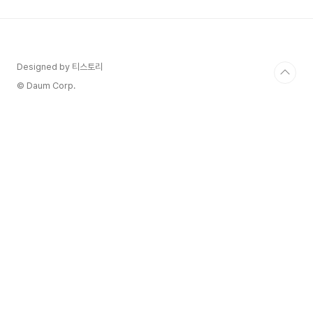
각종 증명서 발급까지... 챙겨야 할 서류도 많고 절
차도 복잡하게 느껴질 수 있죠. 예전에는 이 모든 업
무를 서면으로 작성해서 직접 방문하거나 우편, 팩
스로 제출해야 했으니 얼마나 번거로웠을까요?하지
만 이제 걱정 마세요! 우리에게는 '건강보험
Designed by 티스토리
EDI(Electronic Data Interchange,..
© Daum Corp.