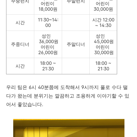
주중런치
주말런치
어린이
어린이
18,000원
30,000원
11:30~14:
시간 12:00
시간
00
~ 14:30
성인
성인
36,000원
45,000원
주중디너
주말디너
어린이
어린이
26,000원
30,000원
18:00 ~
18:00 ~
시간
21:30
21:30
우리 팀은 6시 40분쯤에 도착해서 9시까지 풀로 수다 떨
다가 왔는데 분위기는 깔끔하고 조용하게 이야기할 수 있
어서 좋았습니다.