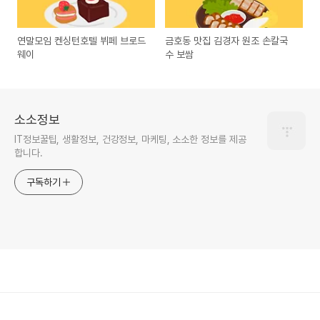
연말모임 켄싱턴호텔 뷔페 브로드
금호동 맛집 김경자 원조 손칼국
웨이
수 보쌈
소소정보
IT정보꿀팁, 생활정보, 건강정보, 마케팅, 소소한 정보를 제공
합니다.
구독하기