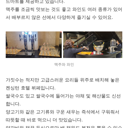
드마트를 제공하고 있습니다.
맥주를 조금씩 맛보는 것도 좋고 와인도 여러 종류가 있어
서 배부르지 않은 선에서 다양하게 즐기실 수 있어요.
맥주와 와인
가짓수는 적지만 고급스러운 요리들 위주로 배치해 놓은
켄싱턴 호텔 뷔페입니다.
쌀국수도 있고 쌀국수에 들어가는 야채 및 해산물도 신선
합니다.
양고기와 같은 고기류와 구운 새우는 즉석에서 구워줘서
따뜻할 때 바로 먹으니 더 맛있습니다.
양갈비와 채끝 등심으로만 배 채워도 본전은 뽑을 수 있습