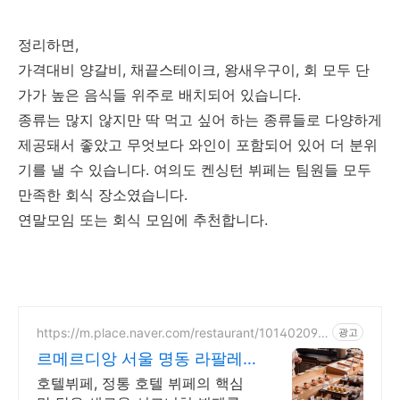
정리하면,
가격대비 양갈비, 채끝스테이크, 왕새우구이, 회 모두 단
가가 높은 음식들 위주로 배치되어 있습니다.
종류는 많지 않지만 딱 먹고 싶어 하는 종류들로 다양하게
제공돼서 좋았고 무엇보다 와인이 포함되어 있어 더 분위
기를 낼 수 있습니다. 여의도 켄싱턴 뷔페는 팀원들 모두
만족한 회식 장소였습니다.
연말모임 또는 회식 모임에 추천합니다.
https://m.place.naver.com/restaurant/101402094
광고
8
르메르디앙 서울 명동 라팔레
트 파리
호텔뷔페, 정통 호텔 뷔페의 핵심