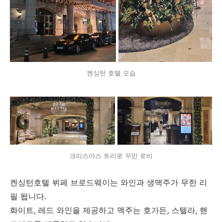
켄싱턴 호텔 모습
크리스마스 트리로 꾸민 로비
켄싱턴호텔 뷔페 브로드웨이는 와인과 생맥주가 무한 리
필 됩니다.
화이트, 레드 와인을 제공하고 맥주는 호가든, 스텔라, 핸