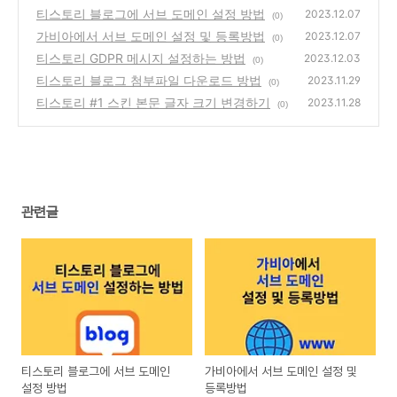
티스토리 블로그에 서브 도메인 설정 방법
2023.12.07
(0)
가비아에서 서브 도메인 설정 및 등록방법
2023.12.07
(0)
티스토리 GDPR 메시지 설정하는 방법
2023.12.03
(0)
티스토리 블로그 첨부파일 다운로드 방법
2023.11.29
(0)
티스토리 #1 스킨 본문 글자 크기 변경하기
2023.11.28
(0)
관련글
티스토리 블로그에 서브 도메인
가비아에서 서브 도메인 설정 및
설정 방법
등록방법