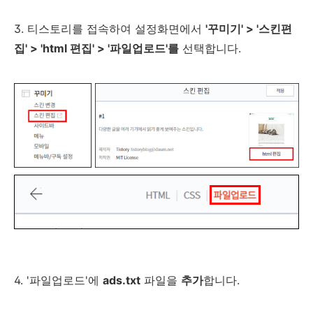
3. 티스토리를 접속하여 설정화면에서
'꾸미기' > '스킨편
집' > 'html 편집' > '파일업로드'를
선택합니다.
4. '파일업로드'에
ads.txt
파일을
추가
합니다.