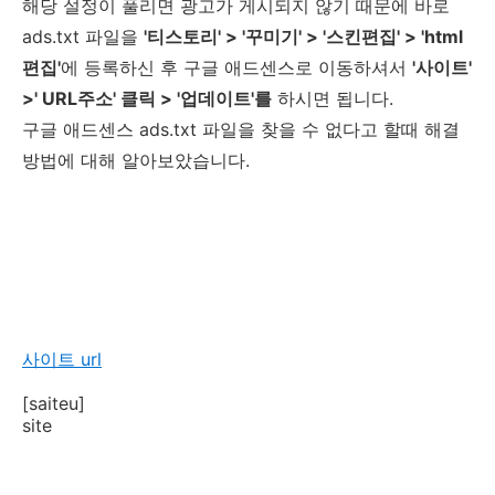
해당 설정이 풀리면 광고가 게시되지 않기 때문에 바로
ads.txt 파일을
'티스토리' > '꾸미기' > '스킨편집' > 'html
편집'
에 등록하신 후 구글 애드센스로 이동하셔서
'사이트'
>' URL주소' 클릭 > '업데이트'를
하시면 됩니다.
구글 애드센스 ads.txt 파일을 찾을 수 없다고 할때 해결
방법에 대해 알아보았습니다.
사이트 url
[saiteu]
site