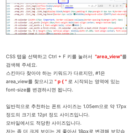
CSS 탭을 선택하고 Ctrl + F 키를 눌러서
"area_view"
를
검색해 주세요.
스킨마다 찾아야 하는 키워드가 다르지만, #1은
area_view를 찾으시고
" p { "
로 시작되는 영역에 있는
font-size를 변경하시면 됩니다.
일반적으로 추천하는 폰트 사이즈는 1.05em으로 약 17px
정도의 크기로 12pt 정도 사이즈입니다.
모바일에서도 적당한 사이즈입니다.
저는 좀 더 크게 보이는 게 좋아서 18px로 변경해 보았습