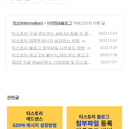
'
정보(Information)
>
마케팅&블로그
' 카테고리의 다른 글
티스토리 구글 애드센스 ads.txt 찾을 수 없음
2023.12.03
해결하는 방법
티스토리 GDPR 메시지 설정하는 방법
(0)
2023.12.03
(0)
티스토리 블로그 첨부파일 다운로드 방법
2023.11.29
(0)
티스토리 광고 2개 붙이기_애드센스 광고 2개
2023.11.28
2023 구글 애널리틱스 가입방법 및 티스토리
(0)
2023.11.17
연결 방법
(0)
관련글