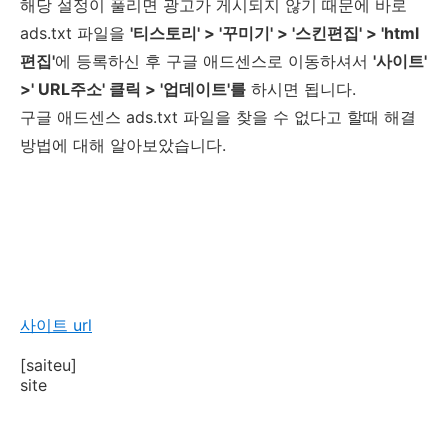
해당 설정이 풀리면 광고가 게시되지 않기 때문에 바로
ads.txt 파일을
'티스토리' > '꾸미기' > '스킨편집' > 'html
편집'
에 등록하신 후 구글 애드센스로 이동하셔서
'사이트'
>' URL주소' 클릭 > '업데이트'를
하시면 됩니다.
구글 애드센스 ads.txt 파일을 찾을 수 없다고 할때 해결
방법에 대해 알아보았습니다.
사이트 url
[saiteu]
site