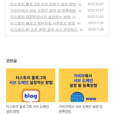
티스토리 블로그에 서브 도메인 설정 방법
2023.12.07
(0)
가비아에서 서브 도메인 설정 및 등록방법
2023.12.07
(0)
티스토리 GDPR 메시지 설정하는 방법
2023.12.03
(0)
티스토리 블로그 첨부파일 다운로드 방법
2023.11.29
(0)
티스토리 #1 스킨 본문 글자 크기 변경하기
2023.11.28
(0)
관련글
티스토리 블로그에 서브 도메인
가비아에서 서브 도메인 설정 및
설정 방법
등록방법