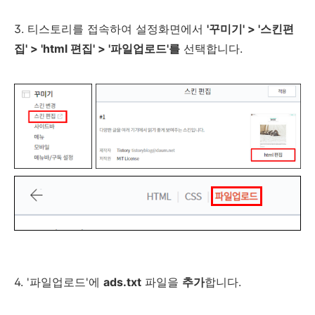
3. 티스토리를 접속하여 설정화면에서
'꾸미기' > '스킨편
집' > 'html 편집' > '파일업로드'를
선택합니다.
4. '파일업로드'에
ads.txt
파일을
추가
합니다.