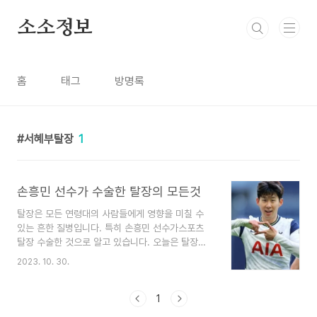
본문 바로가기
소소정보
홈
태그
방명록
서혜부탈장
1
손흥민 선수가 수술한 탈장의 모든것
탈장은 모든 연령대의 사람들에게 영향을 미칠 수
있는 흔한 질병입니다. 특히 손흥민 선수가스포츠
탈장 수술한 것으로 알고 있습니다. 오늘은 탈장의
원인, 증상, 치료 방법 등 탈장에 대해 알아보겠습니
2023. 10. 30.
다. 탈장이란 무엇입니까? 탈장은 신체의 한 부분이
근육의 약한 부분을 밀어낼 때 발생합니다. 모든 것
을 제자리에 고정시키는 강한 벽 같은 근육을 생각
1
해 보세요. 하지만 가끔 그 벽에 약간의 틈이 생기거