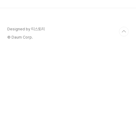
나 약한 부분이 있을 수 있습니다. 그럴 때, 여러분
의 장이나 지방 조직 같은 몸 안의 물체들이 그 구멍
을 통해 튀어나올 수 있습니다. 그것은 마치 풍선이
약한 부분을 가졌을 때 부풀어 오르기 시작할 때와
같습니다. 이 볼록한 부분이 우리가 탈장이라고 부
Designed by 티스토리
르는 것입니다. 과격한 운동이 탈장의 원인? 자, 여
© Daum Corp.
러분은..