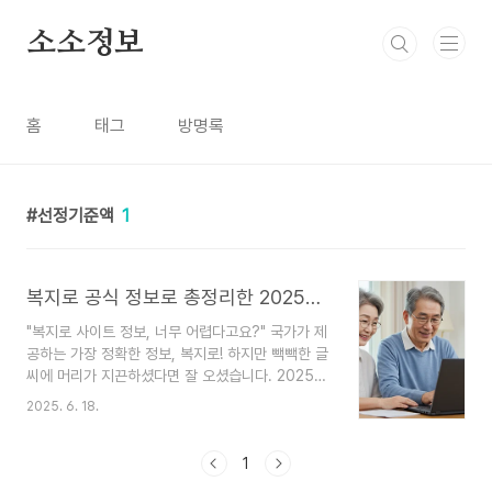
본문 바로가기
소소정보
홈
태그
방명록
선정기준액
1
복지로 공식 정보로 총정리한 2025년 기초연금 수급자격 (신청 방법 포함)
"복지로 사이트 정보, 너무 어렵다고요?" 국가가 제
공하는 가장 정확한 정보, 복지로! 하지만 빽빽한 글
씨에 머리가 지끈하셨다면 잘 오셨습니다. 2025년
기초연금에 대한 복지로의 공식 정보를 바탕으로,
2025. 6. 18.
꼭 알아야 할 핵심만 알기 쉽게 풀어드립니다.부모
님 기초연금 신청해드리려고 '복지로' 사이트에 들
어갔다가, '소득평가액', '재산의 소득환산액' 같은
1
낯선 단어들 앞에서 창을 닫아버린 경험, 다들 한 번