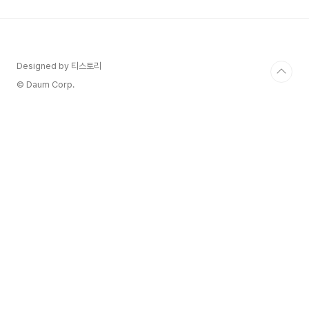
2주~12개월 사이에 어린이가 글루텐 섭취를 시작
하면 증상이 나타납니다. 드물게는 성인이 된 후에
처음 증상이 나타나는 경우도 있습니다. 셀리악병은
밀, 호밀, 보리, 맥아에 들어 있는 단백질 성분인 글
루텐에 반응하여 면역체계가 비정상적으로 반응하
Designed by 티스토리
는 질환이에요. 그래서 셀리악병을 가진 사람들이
© Daum Corp.
글루텐을 먹으면 소장..