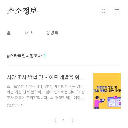
본문 바로가기
소소정보
홈
태그
방명록
스타트업시장조사
1
시장 조사 방법 및 사이트 개발을 위한 데이터
스타트업을 시작하거나, 영업, 마케팅을 하는 업무
라면 가장 먼저 분석하고 많이 생각하는 것이 "시장
조사 어떻게 할까?"입니다. 즉, 경쟁업체는 어떻게
하고 있나? 를 질문하는 것과 같습니다. 이제부터
2024. 1. 5.
시장 조사하는 방법에 대해 알아보겠습니다. 시장조
사하는 사이트를 만든다고 가정할때 필요한 기능과
데이터를 정리하는 과정에 대해 알아보겠습니다. 시
1
장조사 방법 시장조사은 간단한 키워드 서치만으로