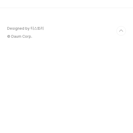
도 해당 키워드를 사용하여 판매하고 있는 상위 랭
크 제품들의 제품명, 경쟁자수, 단가, 판매량, 마진
등 여러 데이터를 한눈에 볼 수 있습니다. 여러분이
판매자라면 다음과 같이 생각합니다. 얼마에 판매를
해야 할까 ? (가격결정) 경쟁업체는 마진이 얼마나
Designed by 티스토리
될까 ? (마진율) 계절적인 시즌이 있다면 언제인가?
© Daum Corp.
(시계열) ..