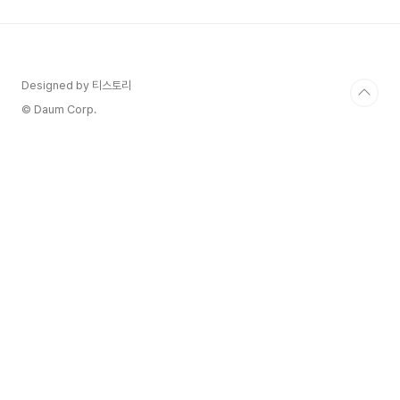
힘줄 및 인대 근막과 근육, 지방조직 등 연부조직의
통증 증후군입니다. 섬유근육통은 전신에 광범위하
고 만성적인 통증으로 특징지어지며, 누르면 통증이
유발될 수 있는 압통점이 종종 있습니다. 정신적, 유
전적, 환경적 요인과 연관이 있는 것으로 추정되는
Designed by 티스토리
명확한 원인이 없는 복잡한 상태입니다. 하지만 가
© Daum Corp.
족들에게서 ..