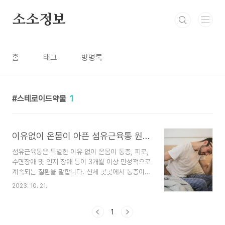
본문 바로가기
소소정보
홈
태그
방명록
스테로이드약물
1
이유없이 온몸이 아픈 섬유근육통 원인, 증상, 치료 방법
섬유근육통은 특별한 이유 없이 온몸이 통증, 피로,
수면장애 및 인지 장애 등이 3개월 이상 만성적으로
계속되는 질환을 말합니다. 신체 곳곳에서 통증이
나타나는 섬유근육통의 원인, 증상, 치료방법에 대
2023. 10. 21.
해 알아보겠습니다. 만성적인 통증 섬유근육통의 원
인 섬유근육통은 만성적으로 전신의 근골격계 통증,
뻣뻣함, 감각 이상, 수면 장애, 피로감을 일으키고,
1
신체 곳곳에 압통점(누르면 아픈 부분)이 나타나는