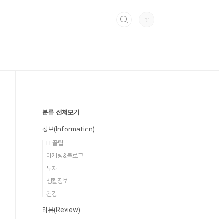
분류 전체보기
정보(Information)
IT꿀팁
마케팅&블로그
투자
생활정보
건강
리뷰(Review)