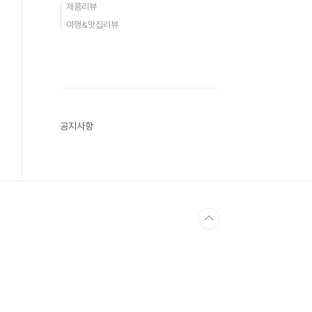
제품리뷰
여행&맛집리뷰
공지사항