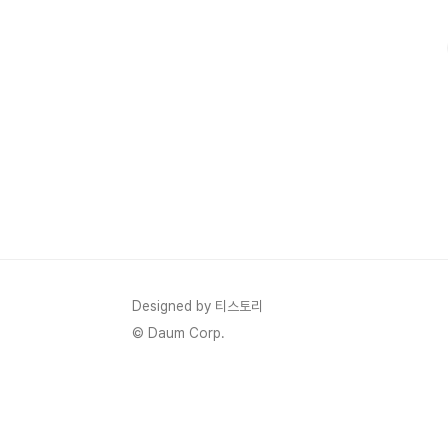
그 공식을 무작정 베끼는 것이 아니라, 철저하게 분석해서 나
Designed by 티스토리
© Daum Corp.