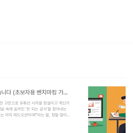
돈 되는 유튜브 주제, '이것' 하나로 다 찾습니다 (초보자용 벤치마킹 가이드)
 이런 고민으로 유튜브 시작을 망설이고 계신가
채널 속에 숨겨진 '돈 되는 공식'을 찾아내는
는 이미 레드오션이야!"라는 말, 정말 많이
, 이게 정말 수익으로 이어질지 막막하기만
 수십 가지인데, 어떤 걸 골라야 실패하지 않
'성공 공식'이 있었습니다. 우리가 할 일은