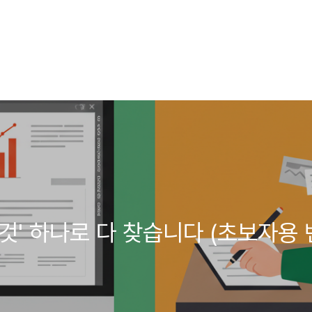
이것' 하나로 다 찾습니다 (초보자용