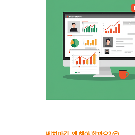
벤치마킹, 왜 해야 할까요? 🤔