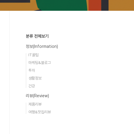
분류 전체보기
정보(Information)
IT꿀팁
마케팅&블로그
투자
생활정보
건강
리뷰(Review)
제품리뷰
여행&맛집리뷰