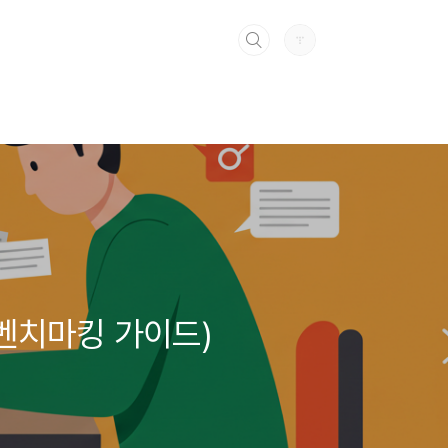
 벤치마킹 가이드)