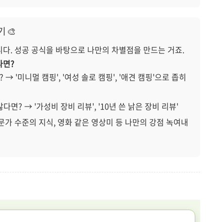
 🎨
니다. 성공 공식을 바탕으로 나만의 차별점을 만드는 거죠.
다면?
 → '미니멀 캠핑', '여성 솔로 캠핑', '애견 캠핑'으로 좁히
다면? → '가성비 장비 리뷰', '10년 쓴 낡은 장비 리뷰'
문가 수준의 지식, 영화 같은 영상미 등 나만의 강점 녹여내