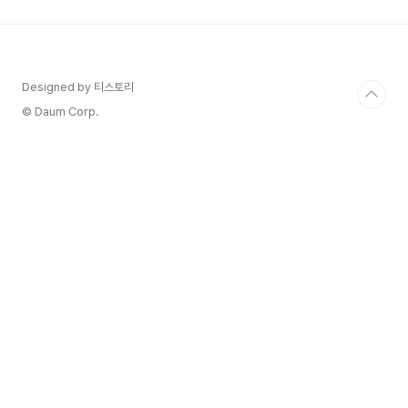
탱글 해서 맛있었습니다. 마포에서 버스 타고 순복
음여의도 교회역에서 내리면 근처에 바로 있습니다.
12월이라 로비가 크리스마스트리로 예쁘게 꾸며져
있어서 연말분위기 더 났습니다. 켄싱턴호텔 뷔페
브로드웨이는 와인과 생맥주가 무한 리필 됩니다.
Designed by 티스토리
화이트, 레드 와인을 제공하고 맥주는 호가든, 스텔
© Daum Corp.
라, 핸드마트를 제공하고 있습..