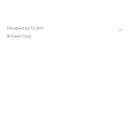
동이 주요 원인입니다. LES가 제대로 닫히지 않거
나 약해질 때 위산이 식도로 상방으로 이동하도록
하는데, 이렇게 역류하는 산은 속 쓰림, 역류, 흉통
등 다양한 증상을 유발할 수 있습니다. LSE는 하부
식도 괄약으로 식도와 위사이에 있는 작은 근육질로
Designed by 티스토리
문과 같습니다. 이 문의 역할은 위산을 포함한 위 내
© Daum Corp.
용물이 식도로..