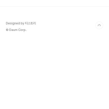
만 합니다. 저도 그랬어요. 😅 머릿속에 떠오르는
아이디어는 수십 가지인데, 어떤 걸 골라야 실패하
지 않을지 확신이 없었죠.하지만 성공한 유튜버들에
게는 공통적인 '성공 공식'이 있었습니다. 우리가 할
일은 그 공식을 무작정 베끼는 것이 아니라, 철저하
Designed by 티스토리
게 분석해서 나만의 것으로 만드는 '똑똑한 벤치마
© Daum Corp.
킹'..