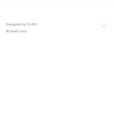
의 증상이 반복적으로 나타나는 질환입니다. 천식의
가족력이 있는 개인이 더 높은 위험에 처해 있는 가
운데 유전적 성향이 높습니다. 가족력이 있는 사람
에게 천식이 많은 것을 보면 완전히 밝혀지지는 않
았지만 면역체계의 이상과 관련이 있는 것으로 알려
Designed by 티스토리
져 있어요. 환경적 요인으로는 꽃가루, 먼지 진드기
© Daum Corp.
및 애완동물 고양이와..