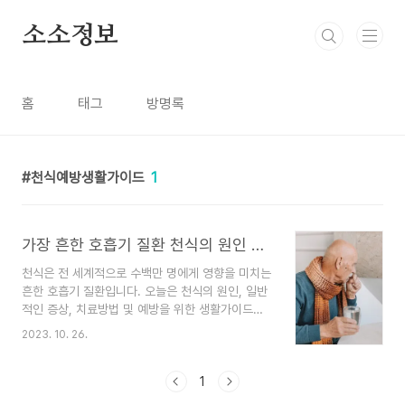
본문 바로가기
소소정보
홈
태그
방명록
천식예방생활가이드
1
가장 흔한 호흡기 질환 천식의 원인 증상 치료방법 생활가이드
천식은 전 세계적으로 수백만 명에게 영향을 미치는
흔한 호흡기 질환입니다. 오늘은 천식의 원인, 일반
적인 증상, 치료방법 및 예방을 위한 생활가이드의
실제적인 방법에 대해 자세히 알아보겠습니다. 천식
2023. 10. 26.
의 원인 천식의 원인은 복잡하고 다각적이며, 유전
적, 환경적 및 생활양식적 요인이 함께 작용하여 나
타납니다. 천식은 기관지의 만성적인 알레르기 염증
1
반응으로 기관지가 수축되어 기침 또는 호흡곤란 등